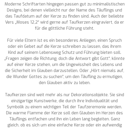
Moderne Schriftarten hingegen passen gut zu minimalistischen
Designs, bei denen vielleicht nur der Name des Täuflings und
das Taufdatum auf der Kerze zu finden sind. Auch der beliebte
Vers „Moses 12,2“ wird gerne auf Taufkerzen eingraviert, da er
für die göttliche Führung steht.
Für viele Eltern ist es ein besonderes Anliegen, einen Spruch
oder ein Gebet auf die Kerze schreiben zu lassen, das ihrem
Kind auf seinem Lebensweg Schutz und Führung bieten soll.
„Fragen zeigen die Richtung, doch die Antwort gibt Gott“, könnte
auf einer Kerze stehen, um die Ungewissheit des Lebens und
die Sicherheit im Glauben darzustellen. Oder „Hört niemals auf,
die Wunder Gottes zu suchen“, um den Täufling zu ermutigen,
den Glauben aktiv zu leben.
Taufkerzen sind weit mehr als nur Dekorationsobjekte. Sie sind
einzigartige Kunstwerke, die durch ihre Individualität und
Symbolik zu einem wichtigen Teil der Taufzeremonie werden.
Die warme Flamme der Kerze soll den Glauben im Herzen des
Täuflings entfachen und ihn ein Leben lang begleiten. Ganz
gleich, ob es sich um eine einfache Kerze oder ein aufwendig