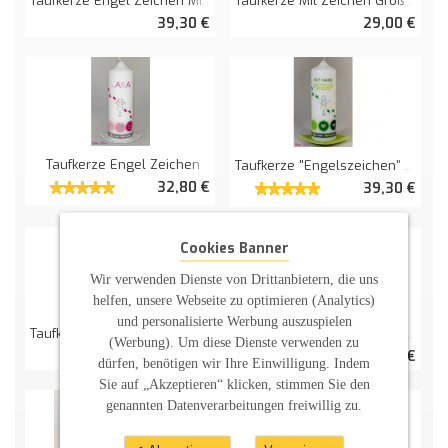
Taufkerze Mit Zeichen Groß Und Sternchen
Taufkerze Engel Zeichen Mit Taufspruch
29,00 €
39,30 €
Taufkerze Engel Zeichen
Taufkerze "Engelszeichen" Mit Spruch Neu
32,80 €
39,30 €
Cookies Banner
Wir verwenden Dienste von Drittanbietern, die uns
helfen, unsere Webseite zu optimieren (Analytics)
und personalisierte Werbung auszuspielen
Taufkerze "Engelszeichen" Ohne Spruch
Taufkerze Monogramm Mit Zeichen GOLD
(Werbung). Um diese Dienste verwenden zu
33,00 €
40,00 €
dürfen, benötigen wir Ihre Einwilligung. Indem
Sie auf „Akzeptieren“ klicken, stimmen Sie den
genannten Datenverarbeitungen freiwillig zu.