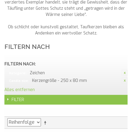
verziertes Exemplar handelt, sie trägt die Gewissheit, dass der
Täufling unter Gottes Schutz steht und „getragen wird in der
Wärme seiner Liebe“.
Ob schlicht oder kunstvoll gestaltet, Taufkerzen bleiben als
Andenken ein wertvoller Schatz.
FILTERN NACH
FILTERN NACH:
Zeichen
Kategorie:
Kerzengröße - 250 x 80 mm
Candle size:
Alles entfernen
FILTER