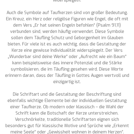
widerspiegeln.
Auch die Symbole auf Taufkerzen sind von großer Bedeutung.
Ein Kreuz, ein Herz oder religiöse Figuren wie Engel, die oft mit
dem Vers „Er hat seinen Engeln befohlen“ (Psalm 91,11)
verbunden sind, werden häufig verwendet. Diese Symbole
sollen dem Täufling Schutz und Geborgenheit im Glauben
bieten. Für viele ist es auch wichtig, dass die Gestaltung der
Kerze eine gewisse Individualität widerspiegelt. Der Vers
„Wunderbar sind deine Werke“ oder „Aufrecht wie ein Baum“
kann beispielsweise das innere Potenzial und die Stärke
symbolisieren, die im Täufling gesehen wird. Diese Worte
erinnern daran, dass der Täufling in Gottes Augen wertvoll und
einzigartig ist.
Die Schriftart und die Gestaltung der Beschriftung sind
ebenfalls wichtige Elemente bei der individuellen Gestaltung
einer Taufkerze. Ob modern oder klassisch – die Wahl der
Schrift kann die Botschaft der Kerze unterstreichen.
Verschnörkelte, traditionelle Schriftarten eignen sich
besonders gut für klassische Motive und Sprüche wie „Erkennt
meine Seele“ oder „Gewissheit wohnen in deinem Herzen“.