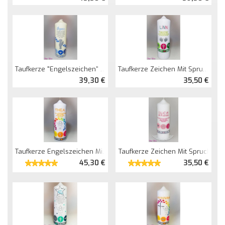
Taufkerze "Engelszeichen" Mit Spruch
Taufkerze Zeichen Mit Spruch Und Hände
39,30 €
35,50 €
Taufkerze Engelszeichen Mit Regenbogenfüsschen
Taufkerze Zeichen Mit Spruch
45,30 €
35,50 €