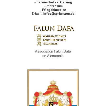
- Datenschutzerklärung
- Impressum
- Pflegehinweise
E-Mail: infos@sp-kerzen.de