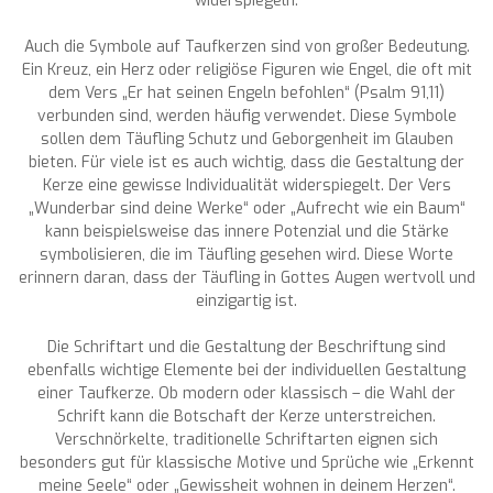
widerspiegeln.
Auch die Symbole auf Taufkerzen sind von großer Bedeutung.
Ein Kreuz, ein Herz oder religiöse Figuren wie Engel, die oft mit
dem Vers „Er hat seinen Engeln befohlen“ (Psalm 91,11)
verbunden sind, werden häufig verwendet. Diese Symbole
sollen dem Täufling Schutz und Geborgenheit im Glauben
bieten. Für viele ist es auch wichtig, dass die Gestaltung der
Kerze eine gewisse Individualität widerspiegelt. Der Vers
„Wunderbar sind deine Werke“ oder „Aufrecht wie ein Baum“
kann beispielsweise das innere Potenzial und die Stärke
symbolisieren, die im Täufling gesehen wird. Diese Worte
erinnern daran, dass der Täufling in Gottes Augen wertvoll und
einzigartig ist.
Die Schriftart und die Gestaltung der Beschriftung sind
ebenfalls wichtige Elemente bei der individuellen Gestaltung
einer Taufkerze. Ob modern oder klassisch – die Wahl der
Schrift kann die Botschaft der Kerze unterstreichen.
Verschnörkelte, traditionelle Schriftarten eignen sich
besonders gut für klassische Motive und Sprüche wie „Erkennt
meine Seele“ oder „Gewissheit wohnen in deinem Herzen“.