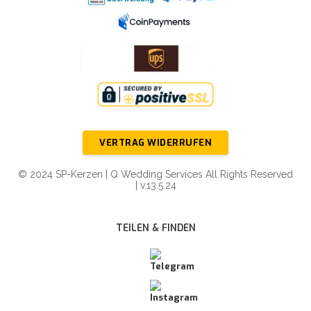
VERTRAG WIDERRUFEN
© 2024 SP-Kerzen | Q Wedding Services All Rights Reserved
| v.13.5.24
TEILEN & FINDEN