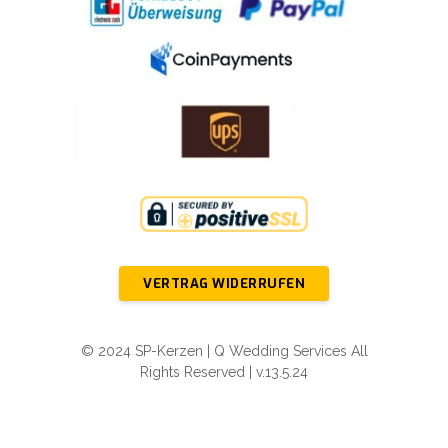
VERTRAG WIDERRUFEN
© 2024 SP-Kerzen | Q Wedding Services All
Rights Reserved | v.13.5.24