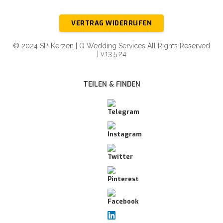
VERTRAG WIDERRUFEN
© 2024 SP-Kerzen | Q Wedding Services All Rights Reserved
| v.13.5.24
TEILEN & FINDEN