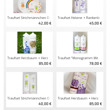
Traufset Strichmännchen Doppeldiskus
Traufset Helene + Rankenkreuz
42,00 €
45,00 €
Traufset "Monogramm Mit Zeichen"
Traufset Herzbaum + Herzwiese
78,00 €
85,00 €
Traufset Strichmännchen Oval Abg.
Traufset Herzbaum + Herzwiese
40,00 €
85,00 €