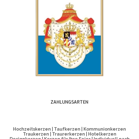
ZAHLUNGSARTEN
Hochzeitskerzen | Taufkerzen | Kommunionkerzen
Traukerzen | Traurerkerzen | Hotelkerzen
Designkerzen | Kerzen für Ihre Feier | Individuell nach