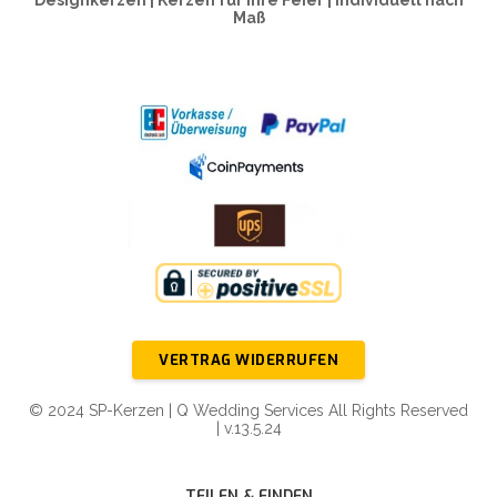
Maß
VERTRAG WIDERRUFEN
© 2024 SP-Kerzen | Q Wedding Services All Rights Reserved
| v.13.5.24
TEILEN & FINDEN