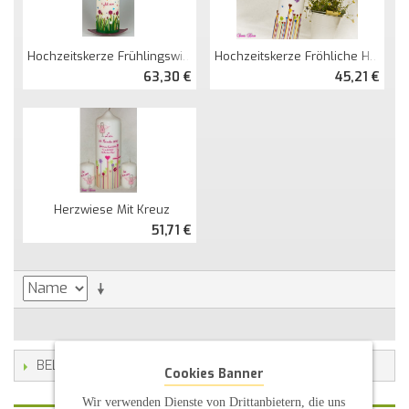
Hochzeitskerze Frühlingswiese
Hochzeitskerze Fröhliche Herzwiese
63,30 €
45,21 €
Herzwiese Mit Kreuz
51,71 €
BELIEBTE SCHLAGWORTE
Cookies Banner
Wir verwenden Dienste von Drittanbietern, die uns