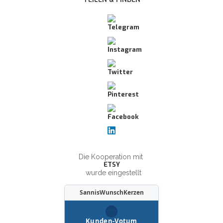
Die Kooperation mit
ETSY
wurde eingestellt
SannisWunschKerzen
Kunden-Votum