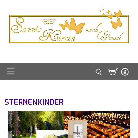
STERNENKINDER