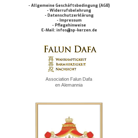
- Allgemeine Geschäftsbedingung (AGB)
- Widerrufsbelehrung
- Datenschutzerklärung
- Impressum
- Pflegehinweise
E-Mail: infos@sp-kerzen.de