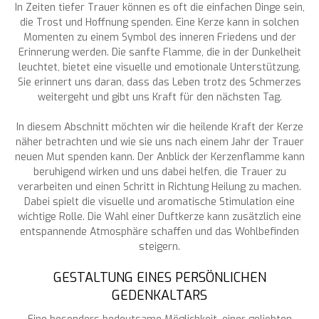
In Zeiten tiefer Trauer können es oft die einfachen Dinge sein,
die Trost und Hoffnung spenden. Eine Kerze kann in solchen
Momenten zu einem Symbol des inneren Friedens und der
Erinnerung werden. Die sanfte Flamme, die in der Dunkelheit
leuchtet, bietet eine visuelle und emotionale Unterstützung.
Sie erinnert uns daran, dass das Leben trotz des Schmerzes
weitergeht und gibt uns Kraft für den nächsten Tag.
In diesem Abschnitt möchten wir die heilende Kraft der Kerze
näher betrachten und wie sie uns nach einem Jahr der Trauer
neuen Mut spenden kann. Der Anblick der Kerzenflamme kann
beruhigend wirken und uns dabei helfen, die Trauer zu
verarbeiten und einen Schritt in Richtung Heilung zu machen.
Dabei spielt die visuelle und aromatische Stimulation eine
wichtige Rolle. Die Wahl einer Duftkerze kann zusätzlich eine
entspannende Atmosphäre schaffen und das Wohlbefinden
steigern.
GESTALTUNG EINES PERSÖNLICHEN
GEDENKALTARS