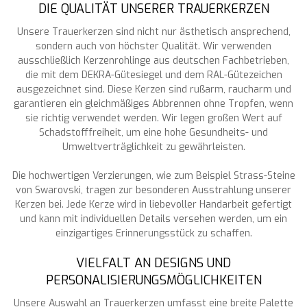
DIE QUALITÄT UNSERER TRAUERKERZEN
Unsere Trauerkerzen sind nicht nur ästhetisch ansprechend,
sondern auch von höchster Qualität. Wir verwenden
ausschließlich Kerzenrohlinge aus deutschen Fachbetrieben,
die mit dem DEKRA-Gütesiegel und dem RAL-Gütezeichen
ausgezeichnet sind. Diese Kerzen sind rußarm, raucharm und
garantieren ein gleichmäßiges Abbrennen ohne Tropfen, wenn
sie richtig verwendet werden. Wir legen großen Wert auf
Schadstofffreiheit, um eine hohe Gesundheits- und
Umweltverträglichkeit zu gewährleisten.
Die hochwertigen Verzierungen, wie zum Beispiel Strass-Steine
von Swarovski, tragen zur besonderen Ausstrahlung unserer
Kerzen bei. Jede Kerze wird in liebevoller Handarbeit gefertigt
und kann mit individuellen Details versehen werden, um ein
einzigartiges Erinnerungsstück zu schaffen.
VIELFALT AN DESIGNS UND
PERSONALISIERUNGSMÖGLICHKEITEN
Unsere Auswahl an Trauerkerzen umfasst eine breite Palette