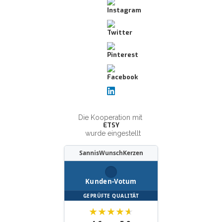
Die Kooperation mit
ETSY
wurde eingestellt
SannisWunschKerzen
Kunden-Votum
GEPRÜFTE QUALITÄT
★
★
★
★
★