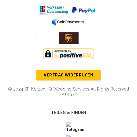
VERTRAG WIDERRUFEN
© 2024 SP-Kerzen | Q Wedding Services All Rights Reserved
| v.13.5.24
TEILEN & FINDEN