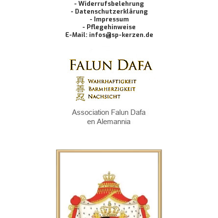
- Widerrufsbelehrung
- Datenschutzerklärung
- Impressum
- Pflegehinweise
E-Mail: infos@sp-kerzen.de