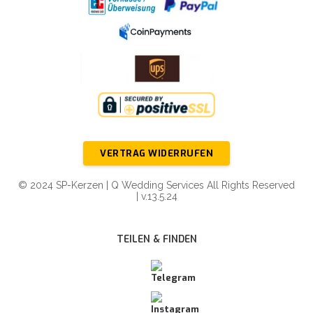
VERTRAG WIDERRUFEN
© 2024 SP-Kerzen | Q Wedding Services All Rights Reserved
| v.13.5.24
TEILEN & FINDEN