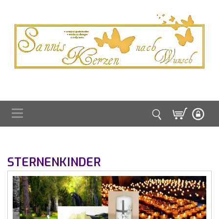
STERNENKINDER