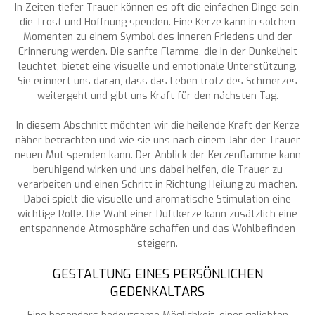
In Zeiten tiefer Trauer können es oft die einfachen Dinge sein,
die Trost und Hoffnung spenden. Eine Kerze kann in solchen
Momenten zu einem Symbol des inneren Friedens und der
Erinnerung werden. Die sanfte Flamme, die in der Dunkelheit
leuchtet, bietet eine visuelle und emotionale Unterstützung.
Sie erinnert uns daran, dass das Leben trotz des Schmerzes
weitergeht und gibt uns Kraft für den nächsten Tag.
In diesem Abschnitt möchten wir die heilende Kraft der Kerze
näher betrachten und wie sie uns nach einem Jahr der Trauer
neuen Mut spenden kann. Der Anblick der Kerzenflamme kann
beruhigend wirken und uns dabei helfen, die Trauer zu
verarbeiten und einen Schritt in Richtung Heilung zu machen.
Dabei spielt die visuelle und aromatische Stimulation eine
wichtige Rolle. Die Wahl einer Duftkerze kann zusätzlich eine
entspannende Atmosphäre schaffen und das Wohlbefinden
steigern.
GESTALTUNG EINES PERSÖNLICHEN
GEDENKALTARS