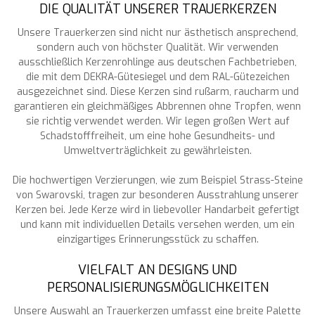
DIE QUALITÄT UNSERER TRAUERKERZEN
Unsere Trauerkerzen sind nicht nur ästhetisch ansprechend,
sondern auch von höchster Qualität. Wir verwenden
ausschließlich Kerzenrohlinge aus deutschen Fachbetrieben,
die mit dem DEKRA-Gütesiegel und dem RAL-Gütezeichen
ausgezeichnet sind. Diese Kerzen sind rußarm, raucharm und
garantieren ein gleichmäßiges Abbrennen ohne Tropfen, wenn
sie richtig verwendet werden. Wir legen großen Wert auf
Schadstofffreiheit, um eine hohe Gesundheits- und
Umweltverträglichkeit zu gewährleisten.
Die hochwertigen Verzierungen, wie zum Beispiel Strass-Steine
von Swarovski, tragen zur besonderen Ausstrahlung unserer
Kerzen bei. Jede Kerze wird in liebevoller Handarbeit gefertigt
und kann mit individuellen Details versehen werden, um ein
einzigartiges Erinnerungsstück zu schaffen.
VIELFALT AN DESIGNS UND
PERSONALISIERUNGSMÖGLICHKEITEN
Unsere Auswahl an Trauerkerzen umfasst eine breite Palette