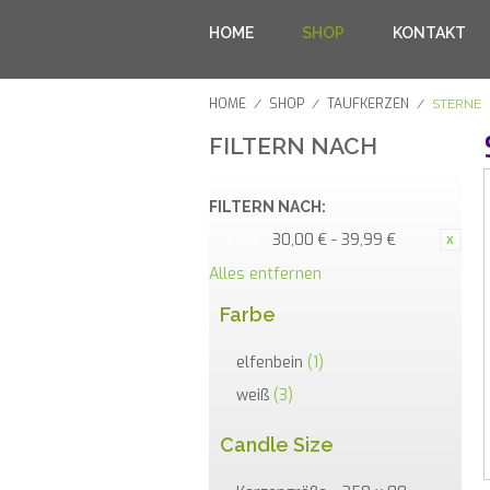
HOME
SHOP
KONTAKT
HOME
SHOP
TAUFKERZEN
/
/
/
STERNE
FILTERN NACH
FILTERN NACH:
30,00 € - 39,99 €
Preis:
Alles entfernen
Farbe
elfenbein
(1)
weiß
(3)
Candle Size