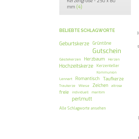
Kerzengröße - 250 x 80
mm
(4)
BELIEBTE SCHLAGWORTE
Geburtskerze
Grüntöne
Gutschein
Herzbaum
Gästekerzen
Herzen
Hochzeitskerze
Kerzenteller
Kommunion
Romantisch
Taufkerze
Lennart
Zeichen
Wiese
Traukerze
altrosa
freie
maritim
individuell
perlmutt
Alle Schlagworte ansehen