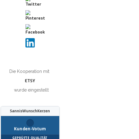
Die Kooperation mit
ETSY
wurde eingestellt
SannisWunschKerzen
Kunden-Votum
GEPRÜFTE QUALITÄT