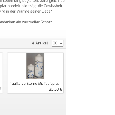
n Leben lang begleiten. Ganz gleich, ob
lar handelt, sie trägt die Gewissheit,
ird in der Wärme seiner Liebe“.
 Andenken ein wertvoller Schatz.
4 Artikel
Taufkerze Sterne Mit Taufspruch
€
35,50 €