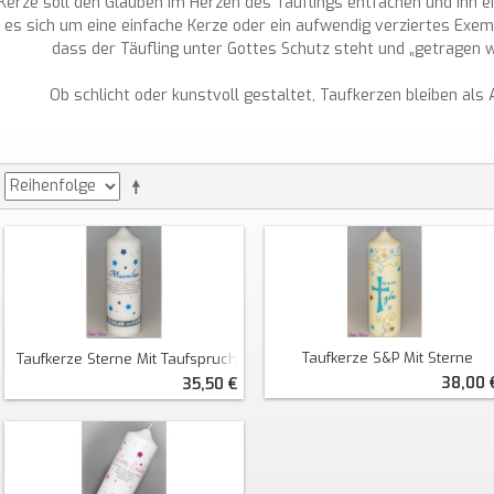
Kerze soll den Glauben im Herzen des Täuflings entfachen und ihn ei
es sich um eine einfache Kerze oder ein aufwendig verziertes Exemp
dass der Täufling unter Gottes Schutz steht und „getragen w
Ob schlicht oder kunstvoll gestaltet, Taufkerzen bleiben als
Taufkerze S&P Mit Sterne
Taufkerze Sterne Mit Taufspruch
38,00 
35,50 €