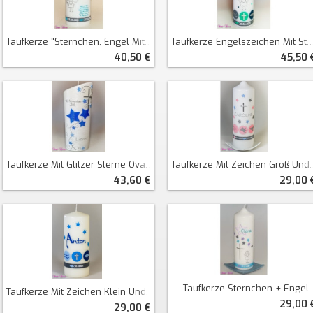
Taufkerze "Sternchen, Engel Mit Spruch" Oval Abg.
Taufkerze Engelszeichen Mit Sternen
40,50 €
45,50 
Taufkerze Mit Zeichen Groß Und Sternchen
Taufkerze Mit Glitzer Sterne Oval Abg. Perlmutt
29,00 
43,60 €
Taufkerze Sternchen + Engel
Taufkerze Mit Zeichen Klein Und Sternchen
29,00 
29,00 €