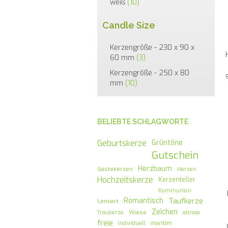
weiß
(10)
Candle Size
Kerzengröße - 230 x 90 x
60 mm
(3)
Kerzengröße - 250 x 80
mm
(10)
BELIEBTE SCHLAGWORTE
Geburtskerze
Grüntöne
Gutschein
Herzbaum
Gästekerzen
Herzen
Hochzeitskerze
Kerzenteller
Kommunion
Romantisch
Taufkerze
Lennart
Zeichen
Wiese
Traukerze
altrosa
freie
maritim
individuell