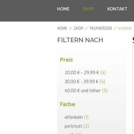
HOME
SHOP
KONTAKT
HOME
SHOP
TAUFKERZEN
/
/
/
STERNE
FILTERN NACH
Preis
20,00 €
-
29,99 €
(4)
30,00 €
-
39,99 €
(4)
40,00 €
und höher
(5)
Farbe
elfenbein
(1)
perlmutt
(2)