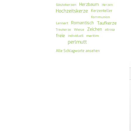
Herzbaum
Gästekerzen
Herzen
Hochzeitskerze
Kerzenteller
Kommunion
Romantisch
Taufkerze
Lennart
Zeichen
Wiese
Traukerze
altrosa
freie
maritim
individuell
perlmutt
Alle Schlagworte ansehen