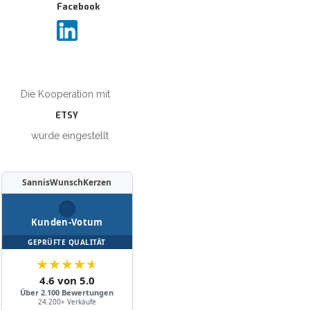
Die Kooperation mit
ETSY
wurde eingestellt
SannisWunschKerzen
Kunden-Votum
GEPRÜFTE QUALITÄT
★
★
★
★
★
4.6 von 5.0
Über 2.100 Bewertungen
24.200+ Verkäufe