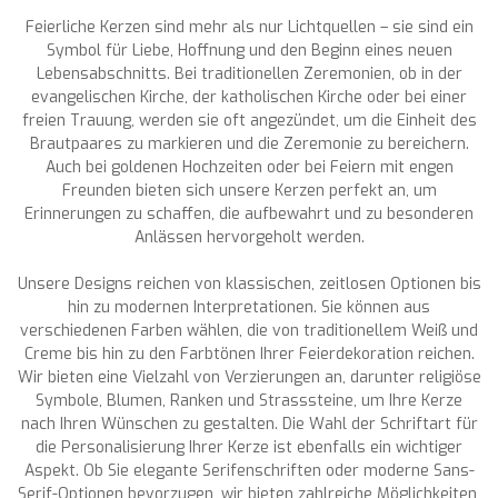
Feierliche Kerzen sind mehr als nur Lichtquellen – sie sind ein
Symbol für Liebe, Hoffnung und den Beginn eines neuen
Lebensabschnitts. Bei traditionellen Zeremonien, ob in der
evangelischen Kirche, der katholischen Kirche oder bei einer
freien Trauung, werden sie oft angezündet, um die Einheit des
Brautpaares zu markieren und die Zeremonie zu bereichern.
Auch bei goldenen Hochzeiten oder bei Feiern mit engen
Freunden bieten sich unsere Kerzen perfekt an, um
Erinnerungen zu schaffen, die aufbewahrt und zu besonderen
Anlässen hervorgeholt werden.
Unsere Designs reichen von klassischen, zeitlosen Optionen bis
hin zu modernen Interpretationen. Sie können aus
verschiedenen Farben wählen, die von traditionellem Weiß und
Creme bis hin zu den Farbtönen Ihrer Feierdekoration reichen.
Wir bieten eine Vielzahl von Verzierungen an, darunter religiöse
Symbole, Blumen, Ranken und Strasssteine, um Ihre Kerze
nach Ihren Wünschen zu gestalten. Die Wahl der Schriftart für
die Personalisierung Ihrer Kerze ist ebenfalls ein wichtiger
Aspekt. Ob Sie elegante Serifenschriften oder moderne Sans-
Serif-Optionen bevorzugen, wir bieten zahlreiche Möglichkeiten,