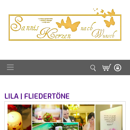
LILA | FLIEDERTÖNE