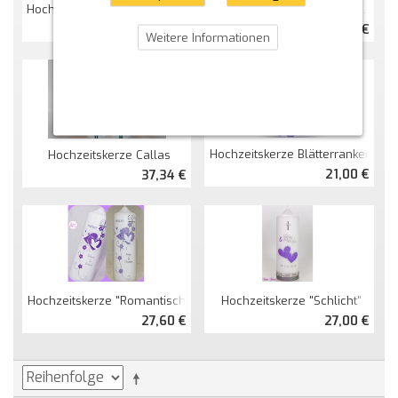
Hochzeitskerze "S&P" Ohne Kreuz
Hochzeitskerze "romantisch" Mit Blättern
26,33 €
40,00 €
Weitere Informationen
Hochzeitskerze Blätterranken
Hochzeitskerze Callas
21,00 €
37,34 €
Hochzeitskerze "romantisch"
Hochzeitskerze "schlicht"
27,60 €
27,00 €