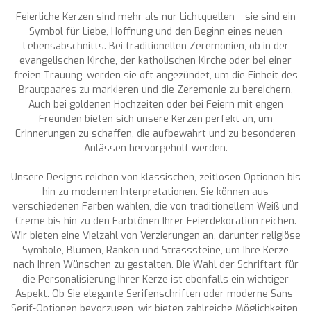
Feierliche Kerzen sind mehr als nur Lichtquellen – sie sind ein
Symbol für Liebe, Hoffnung und den Beginn eines neuen
Lebensabschnitts. Bei traditionellen Zeremonien, ob in der
evangelischen Kirche, der katholischen Kirche oder bei einer
freien Trauung, werden sie oft angezündet, um die Einheit des
Brautpaares zu markieren und die Zeremonie zu bereichern.
Auch bei goldenen Hochzeiten oder bei Feiern mit engen
Freunden bieten sich unsere Kerzen perfekt an, um
Erinnerungen zu schaffen, die aufbewahrt und zu besonderen
Anlässen hervorgeholt werden.
Unsere Designs reichen von klassischen, zeitlosen Optionen bis
hin zu modernen Interpretationen. Sie können aus
verschiedenen Farben wählen, die von traditionellem Weiß und
Creme bis hin zu den Farbtönen Ihrer Feierdekoration reichen.
Wir bieten eine Vielzahl von Verzierungen an, darunter religiöse
Symbole, Blumen, Ranken und Strasssteine, um Ihre Kerze
nach Ihren Wünschen zu gestalten. Die Wahl der Schriftart für
die Personalisierung Ihrer Kerze ist ebenfalls ein wichtiger
Aspekt. Ob Sie elegante Serifenschriften oder moderne Sans-
Serif-Optionen bevorzugen, wir bieten zahlreiche Möglichkeiten,