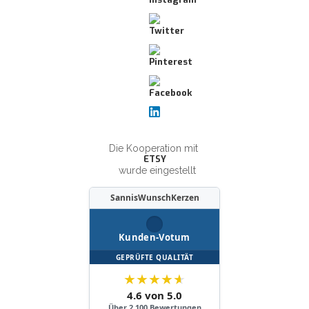
Die Kooperation mit
ETSY
wurde eingestellt
SannisWunschKerzen
Kunden-Votum
GEPRÜFTE QUALITÄT
★
★
★
★
★
4.6 von 5.0
Über 2.100 Bewertungen