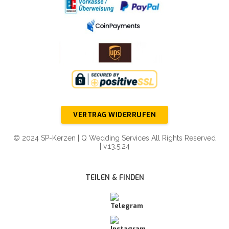
VERTRAG WIDERRUFEN
© 2024 SP-Kerzen | Q Wedding Services All Rights Reserved
| v.13.5.24
TEILEN & FINDEN