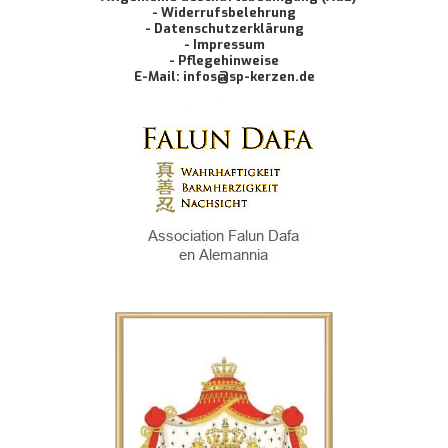
- Widerrufsbelehrung
- Datenschutzerklärung
- Impressum
- Pflegehinweise
E-Mail: infos@sp-kerzen.de