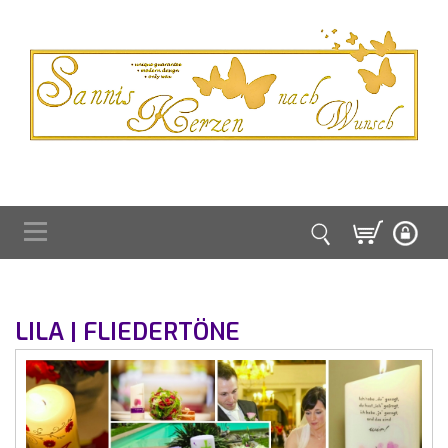
LILA | FLIEDERTÖNE