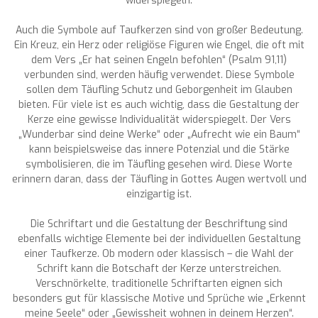
widerspiegeln.
Auch die Symbole auf Taufkerzen sind von großer Bedeutung.
Ein Kreuz, ein Herz oder religiöse Figuren wie Engel, die oft mit
dem Vers „Er hat seinen Engeln befohlen“ (Psalm 91,11)
verbunden sind, werden häufig verwendet. Diese Symbole
sollen dem Täufling Schutz und Geborgenheit im Glauben
bieten. Für viele ist es auch wichtig, dass die Gestaltung der
Kerze eine gewisse Individualität widerspiegelt. Der Vers
„Wunderbar sind deine Werke“ oder „Aufrecht wie ein Baum“
kann beispielsweise das innere Potenzial und die Stärke
symbolisieren, die im Täufling gesehen wird. Diese Worte
erinnern daran, dass der Täufling in Gottes Augen wertvoll und
einzigartig ist.
Die Schriftart und die Gestaltung der Beschriftung sind
ebenfalls wichtige Elemente bei der individuellen Gestaltung
einer Taufkerze. Ob modern oder klassisch – die Wahl der
Schrift kann die Botschaft der Kerze unterstreichen.
Verschnörkelte, traditionelle Schriftarten eignen sich
besonders gut für klassische Motive und Sprüche wie „Erkennt
meine Seele“ oder „Gewissheit wohnen in deinem Herzen“.