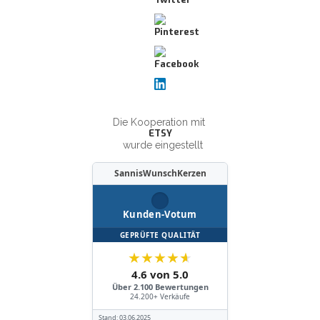
Die Kooperation mit
ETSY
wurde eingestellt
SannisWunschKerzen
Kunden-Votum
GEPRÜFTE QUALITÄT
★
★
★
★
★
4.6 von 5.0
Über 2.100 Bewertungen
24.200+ Verkäufe
Stand:
03.06.2025