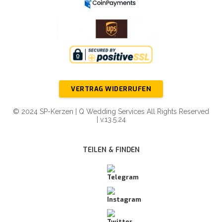
VERTRAG WIDERRUFEN
© 2024 SP-Kerzen | Q Wedding Services All Rights Reserved
| v.13.5.24
TEILEN & FINDEN