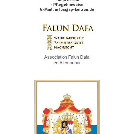
- Pflegehinweise
E-Mail: infos@sp-kerzen.de