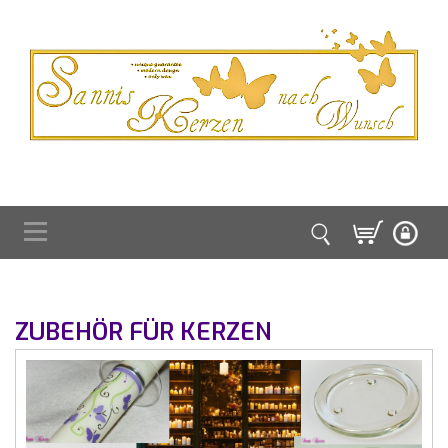
ZUBEHÖR FÜR KERZEN