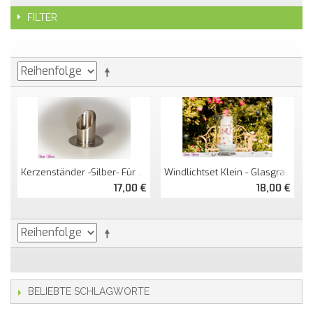
FILTER
Windlichtset Klein - Glasgranulat + Perlen
Kerzenständer -silber- Für Kommunion
18,00 €
17,00 €
BELIEBTE SCHLAGWORTE