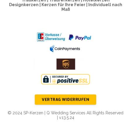
Traukerzen | Traurerkerzen | Hotelkerzen
Designkerzen | Kerzen für Ihre Feier | Individuell nach
Maß
VERTRAG WIDERRUFEN
© 2024 SP-Kerzen | Q Wedding Services All Rights Reserved
| v.13.5.24