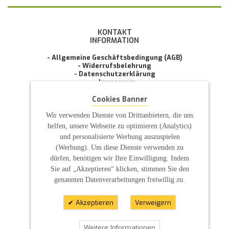
KONTAKT
INFORMATION
- Allgemeine Geschäftsbedingung (AGB)
- Widerrufsbelehrung
- Datenschutzerklärung
- Impressum
- Pflegehinweise
Cookies Banner
E-Mail: infos@sp-kerzen.de
Wir verwenden Dienste von Drittanbietern, die uns
helfen, unsere Webseite zu optimieren (Analytics)
und personalisierte Werbung auszuspielen
(Werbung). Um diese Dienste verwenden zu
dürfen, benötigen wir Ihre Einwilligung. Indem
Sie auf „Akzeptieren“ klicken, stimmen Sie den
genannten Datenverarbeitungen freiwillig zu.
Akzeptieren
Verweigern
Weitere Informationen