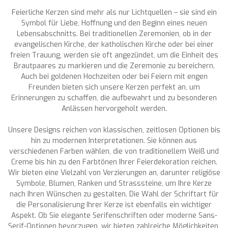
Feierliche Kerzen sind mehr als nur Lichtquellen – sie sind ein
Symbol für Liebe, Hoffnung und den Beginn eines neuen
Lebensabschnitts. Bei traditionellen Zeremonien, ob in der
evangelischen Kirche, der katholischen Kirche oder bei einer
freien Trauung, werden sie oft angezündet, um die Einheit des
Brautpaares zu markieren und die Zeremonie zu bereichern.
Auch bei goldenen Hochzeiten oder bei Feiern mit engen
Freunden bieten sich unsere Kerzen perfekt an, um
Erinnerungen zu schaffen, die aufbewahrt und zu besonderen
Anlässen hervorgeholt werden.
Unsere Designs reichen von klassischen, zeitlosen Optionen bis
hin zu modernen Interpretationen. Sie können aus
verschiedenen Farben wählen, die von traditionellem Weiß und
Creme bis hin zu den Farbtönen Ihrer Feierdekoration reichen.
Wir bieten eine Vielzahl von Verzierungen an, darunter religiöse
Symbole, Blumen, Ranken und Strasssteine, um Ihre Kerze
nach Ihren Wünschen zu gestalten. Die Wahl der Schriftart für
die Personalisierung Ihrer Kerze ist ebenfalls ein wichtiger
Aspekt. Ob Sie elegante Serifenschriften oder moderne Sans-
Serif-Optionen bevorzugen, wir bieten zahlreiche Möglichkeiten,