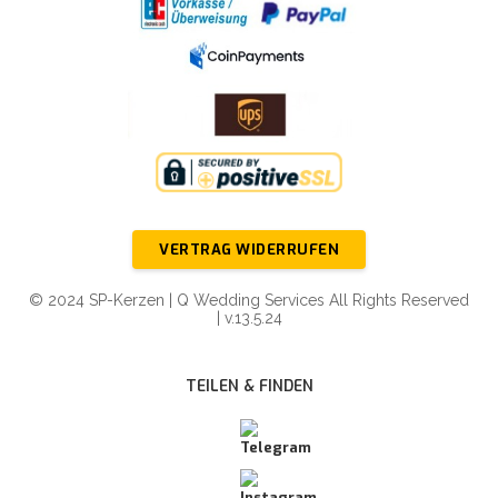
VERTRAG WIDERRUFEN
© 2024 SP-Kerzen | Q Wedding Services All Rights Reserved
| v.13.5.24
TEILEN & FINDEN