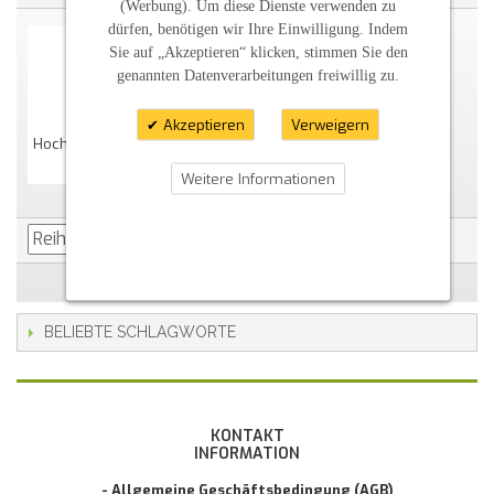
(Werbung). Um diese Dienste verwenden zu
dürfen, benötigen wir Ihre Einwilligung. Indem
Sie auf „Akzeptieren“ klicken, stimmen Sie den
genannten Datenverarbeitungen freiwillig zu.
Akzeptieren
Verweigern
Hochzeitskerze Herzbaum Mit Schmetterlingen
44,36 €
Weitere Informationen
BELIEBTE SCHLAGWORTE
KONTAKT
INFORMATION
- Allgemeine Geschäftsbedingung (AGB)