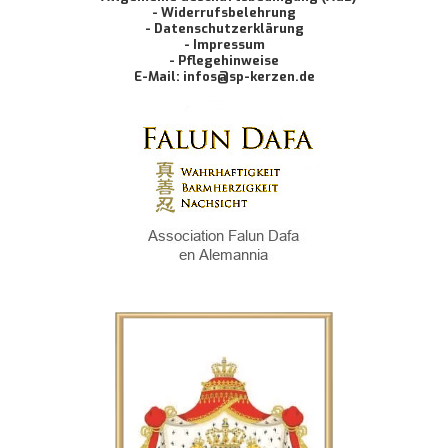
- Widerrufsbelehrung
- Datenschutzerklärung
- Impressum
- Pflegehinweise
E-Mail: infos@sp-kerzen.de