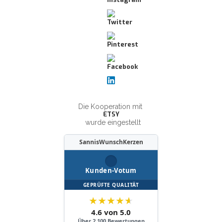
Die Kooperation mit
ETSY
wurde eingestellt
SannisWunschKerzen
Kunden-Votum
GEPRÜFTE QUALITÄT
★
★
★
★
★
4.6 von 5.0
Über 2.100 Bewertungen