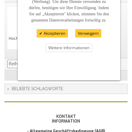
(Werbung). Um diese Dienste verwenden zu
dürfen, benötigen wir Ihre Einwilligung. Indem
Sie auf „Akzeptieren“ klicken, stimmen Sie den
genannten Datenverarbeitungen freiwillig zu.
Akzeptieren
Verweigern
Hochzeitskerze "romantisch" Oval Abg.
29,60 €
Weitere Informationen
BELIEBTE SCHLAGWORTE
KONTAKT
INFORMATION
- Allgemeine Geschäftsbedingung (AGB)