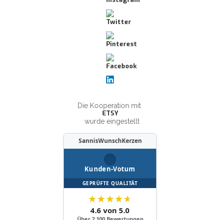
Die Kooperation mit
ETSY
wurde eingestellt
SannisWunschKerzen
Kunden-Votum
GEPRÜFTE QUALITÄT
★
★
★
★
★
4.6 von 5.0
Über 2.100 Bewertungen