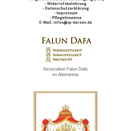
- Widerrufsbelehrung
- Datenschutzerklärung
- Impressum
- Pflegehinweise
E-Mail: infos@sp-kerzen.de