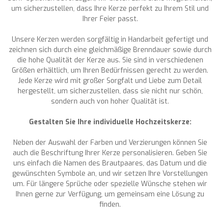
um sicherzustellen, dass Ihre Kerze perfekt zu Ihrem Stil und
Ihrer Feier passt.
Unsere Kerzen werden sorgfältig in Handarbeit gefertigt und
zeichnen sich durch eine gleichmäßige Brenndauer sowie durch
die hohe Qualität der Kerze aus. Sie sind in verschiedenen
Größen erhältlich, um Ihren Bedürfnissen gerecht zu werden.
Jede Kerze wird mit großer Sorgfalt und Liebe zum Detail
hergestellt, um sicherzustellen, dass sie nicht nur schön,
sondern auch von hoher Qualität ist.
Gestalten Sie Ihre individuelle Hochzeitskerze:
Neben der Auswahl der Farben und Verzierungen können Sie
auch die Beschriftung Ihrer Kerze personalisieren. Geben Sie
uns einfach die Namen des Brautpaares, das Datum und die
gewünschten Symbole an, und wir setzen Ihre Vorstellungen
um. Für längere Sprüche oder spezielle Wünsche stehen wir
Ihnen gerne zur Verfügung, um gemeinsam eine Lösung zu
finden.