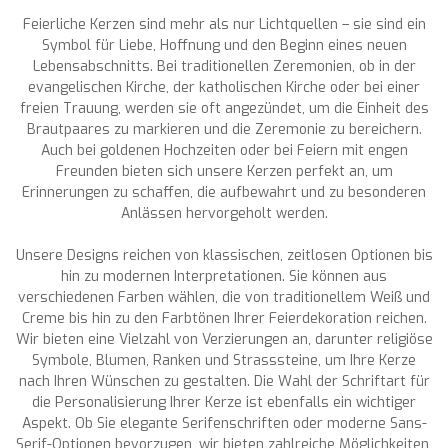
Feierliche Kerzen sind mehr als nur Lichtquellen – sie sind ein
Symbol für Liebe, Hoffnung und den Beginn eines neuen
Lebensabschnitts. Bei traditionellen Zeremonien, ob in der
evangelischen Kirche, der katholischen Kirche oder bei einer
freien Trauung, werden sie oft angezündet, um die Einheit des
Brautpaares zu markieren und die Zeremonie zu bereichern.
Auch bei goldenen Hochzeiten oder bei Feiern mit engen
Freunden bieten sich unsere Kerzen perfekt an, um
Erinnerungen zu schaffen, die aufbewahrt und zu besonderen
Anlässen hervorgeholt werden.
Unsere Designs reichen von klassischen, zeitlosen Optionen bis
hin zu modernen Interpretationen. Sie können aus
verschiedenen Farben wählen, die von traditionellem Weiß und
Creme bis hin zu den Farbtönen Ihrer Feierdekoration reichen.
Wir bieten eine Vielzahl von Verzierungen an, darunter religiöse
Symbole, Blumen, Ranken und Strasssteine, um Ihre Kerze
nach Ihren Wünschen zu gestalten. Die Wahl der Schriftart für
die Personalisierung Ihrer Kerze ist ebenfalls ein wichtiger
Aspekt. Ob Sie elegante Serifenschriften oder moderne Sans-
Serif-Optionen bevorzugen, wir bieten zahlreiche Möglichkeiten,