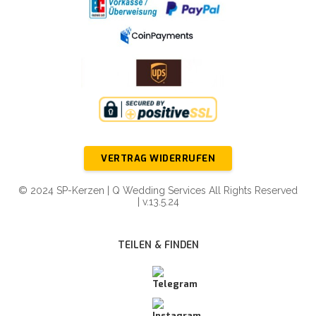
VERTRAG WIDERRUFEN
© 2024 SP-Kerzen | Q Wedding Services All Rights Reserved
| v.13.5.24
TEILEN & FINDEN