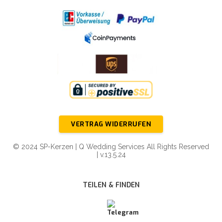
VERTRAG WIDERRUFEN
© 2024 SP-Kerzen | Q Wedding Services All Rights Reserved
| v.13.5.24
TEILEN & FINDEN