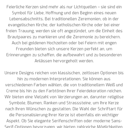
Feierliche Kerzen sind mehr als nur Lichtquellen – sie sind ein
Symbol für Liebe, Hoffnung und den Beginn eines neuen
Lebensabschnitts. Bei traditionellen Zeremonien, ob in der
evangelischen Kirche, der katholischen Kirche oder bei einer
freien Trauung, werden sie oft angezündet, um die Einheit des
Brautpaares zu markieren und die Zeremonie zu bereichern.
Auch bei goldenen Hochzeiten oder bei Feiern mit engen
Freunden bieten sich unsere Kerzen perfekt an, um
Erinnerungen zu schaffen, die aufbewahrt und zu besonderen
Anlässen hervorgeholt werden.
Unsere Designs reichen von klassischen, zeitlosen Optionen bis
hin zu modernen Interpretationen. Sie können aus
verschiedenen Farben wählen, die von traditionellem Weiß und
Creme bis hin zu den Farbtönen Ihrer Feierdekoration reichen.
Wir bieten eine Vielzahl von Verzierungen an, darunter religiöse
Symbole, Blumen, Ranken und Strasssteine, um Ihre Kerze
nach Ihren Wünschen zu gestalten. Die Wahl der Schriftart für
die Personalisierung Ihrer Kerze ist ebenfalls ein wichtiger
Aspekt. Ob Sie elegante Serifenschriften oder moderne Sans-
Serif-Optionen bevorzugen, wir bieten zahlreiche Möglichkeiten,