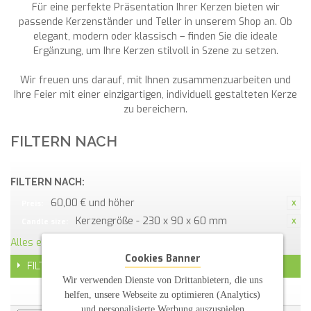
Für eine perfekte Präsentation Ihrer Kerzen bieten wir
passende Kerzenständer und Teller in unserem Shop an. Ob
elegant, modern oder klassisch – finden Sie die ideale
Ergänzung, um Ihre Kerzen stilvoll in Szene zu setzen.
Wir freuen uns darauf, mit Ihnen zusammenzuarbeiten und
Ihre Feier mit einer einzigartigen, individuell gestalteten Kerze
zu bereichern.
FILTERN NACH
FILTERN NACH:
60,00 € und höher
Preis:
Kerzengröße - 230 x 90 x 60 mm
Candle size:
Alles entfernen
Cookies Banner
FILTER
Wir verwenden Dienste von Drittanbietern, die uns
helfen, unsere Webseite zu optimieren (Analytics)
und personalisierte Werbung auszuspielen