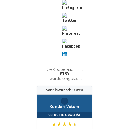
Die Kooperation mit
ETSY
wurde eingestellt
SannisWunschKerzen
Kunden-Votum
GEPRÜFTE QUALITÄT
★
★
★
★
★