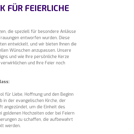
K FÜR FEIERLICHE
zen, die speziell für besondere Anlässe
 Trauungen entworfen wurden. Diese
en entwickelt, und wir bieten Ihnen die
uellen Wünschen anzupassen. Unsere
signs und wie Ihre persönliche Kerze
verwirklichen und Ihre Feier noch
lass:
bol für Liebe, Hoffnung und den Beginn
b in der evangelischen Kirche, der
oft angezündet, um die Einheit des
i goldenen Hochzeiten oder bei Feiern
nerungen zu schaffen, die aufbewahrt
lt werden.