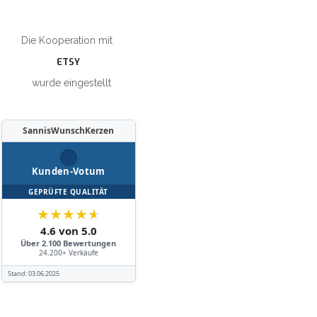
Die Kooperation mit
ETSY
wurde eingestellt
SannisWunschKerzen
Kunden-Votum
GEPRÜFTE QUALITÄT
★
★
★
★
★
4.6 von 5.0
Über 2.100 Bewertungen
24.200+ Verkäufe
Stand:
03.06.2025