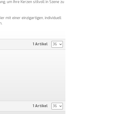
ng, um Ihre Kerzen stilvoll in Szene zu
 mit einer einzigartigen, individuell
n.
1 Artikel
1 Artikel