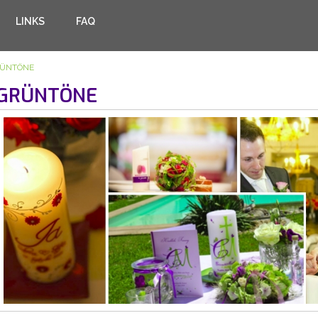
LINKS
FAQ
ÜNTÖNE
GRÜNTÖNE