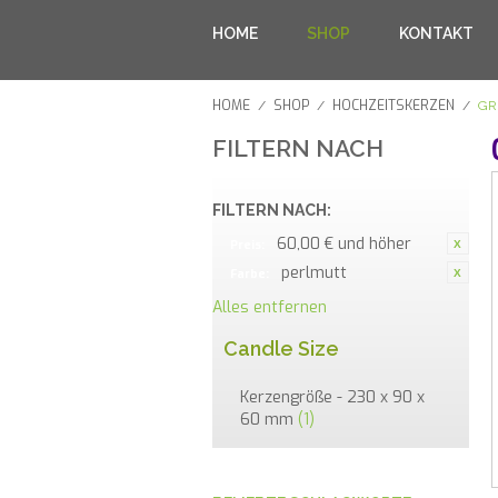
HOME
SHOP
KONTAKT
HOME
SHOP
HOCHZEITSKERZEN
/
/
/
GR
FILTERN NACH
FILTERN NACH:
60,00 € und höher
Preis:
perlmutt
Farbe:
Alles entfernen
Candle Size
Kerzengröße - 230 x 90 x
60 mm
(1)