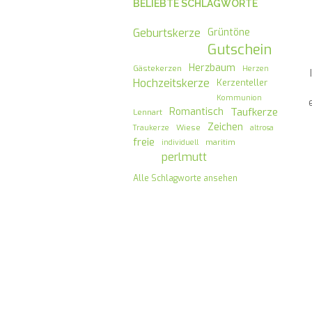
BELIEBTE SCHLAGWORTE
Geburtskerze
Grüntöne
Gutschein
Herzbaum
Gästekerzen
Herzen
Hochzeitskerze
Kerzenteller
Kommunion
Romantisch
Taufkerze
Lennart
Zeichen
Wiese
Traukerze
altrosa
freie
maritim
individuell
perlmutt
Alle Schlagworte ansehen