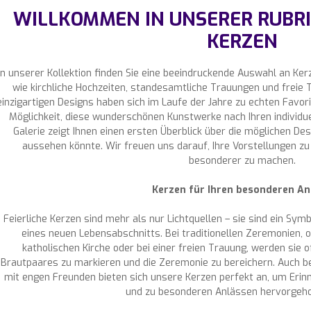
WILLKOMMEN IN UNSERER RUBRI
KERZEN
In unserer Kollektion finden Sie eine beeindruckende Auswahl an Ker
wie kirchliche Hochzeiten, standesamtliche Trauungen und freie
einzigartigen Designs haben sich im Laufe der Jahre zu echten Favorit
Möglichkeit, diese wunderschönen Kunstwerke nach Ihren individ
Galerie zeigt Ihnen einen ersten Überblick über die möglichen De
aussehen könnte. Wir freuen uns darauf, Ihre Vorstellungen zu 
besonderer zu machen.
Kerzen für Ihren besonderen An
Feierliche Kerzen sind mehr als nur Lichtquellen – sie sind ein Sym
eines neuen Lebensabschnitts. Bei traditionellen Zeremonien, o
katholischen Kirche oder bei einer freien Trauung, werden sie 
Brautpaares zu markieren und die Zeremonie zu bereichern. Auch be
mit engen Freunden bieten sich unsere Kerzen perfekt an, um Erin
und zu besonderen Anlässen hervorgeho