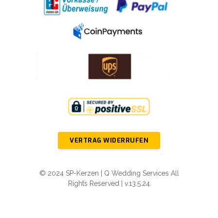
VERTRAG WIDERRUFEN
© 2024 SP-Kerzen | Q Wedding Services All
Rights Reserved | v.13.5.24