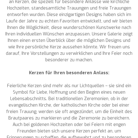
an Kerzen, die speziell für besondere Anlässe wie kirchliche
Hochzeiten, standesamtliche Trauungen und freie Trauungen
entworfen wurden. Diese einzigartigen Designs haben sich im
Laufe der Jahre zu echten Favoriten entwickelt, und wir bieten
Ihnen die Möglichkeit, diese wunderschönen Kunstwerke nach
Ihren individuellen Wünschen anzupassen. Unsere Galerie zeigt
Ihnen einen ersten Überblick über die möglichen Designs und
wie Ihre persönliche Kerze aussehen könnte. Wir freuen uns
darauf, Ihre Vorstellungen zu verwirklichen und Ihre Feier noch
besonderer zu machen.
Kerzen für Ihren besonderen Anlass:
Feierliche Kerzen sind mehr als nur Lichtquellen – sie sind ein
Symbol für Liebe, Hoffnung und den Beginn eines neuen
Lebensabschnitts. Bei traditionellen Zeremonien, ob in der
evangelischen Kirche, der katholischen Kirche oder bei einer
freien Trauung, werden sie oft angezündet, um die Einheit des
Brautpaares zu markieren und die Zeremonie zu bereichern.
Auch bei goldenen Hochzeiten oder bei Feiern mit engen
Freunden bieten sich unsere Kerzen perfekt an, um
Erinnerungen zu schaffen, die aufbewahrt und zu besonderen