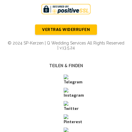
VERTRAG WIDERRUFEN
© 2024 SP-Kerzen | Q Wedding Services All Rights Reserved
| v.13.5.24
TEILEN & FINDEN