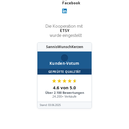
Die Kooperation mit
ETSY
wurde eingestellt
SannisWunschKerzen
Kunden-Votum
GEPRÜFTE QUALITÄT
★
★
★
★
★
4.6 von 5.0
Über 2.100 Bewertungen
24.200+ Verkäufe
Stand:
03.06.2025