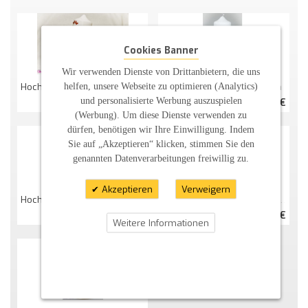
Cookies Banner
Wir verwenden Dienste von Drittanbietern, die uns
helfen, unsere Webseite zu optimieren (Analytics)
Hochzeitskerze Fröhliche Herzwiese
Hochzeitskerze Herzbaum
und personalisierte Werbung auszuspielen
45,21 €
41,36 €
(Werbung). Um diese Dienste verwenden zu
dürfen, benötigen wir Ihre Einwilligung. Indem
Sie auf „Akzeptieren“ klicken, stimmen Sie den
genannten Datenverarbeitungen freiwillig zu.
Akzeptieren
Verweigern
Hochzeitskerze Herzbaum Mit Zarter Spitze
Hochzeitskerze Herzwiese Mit Vögeln
41,36 €
45,21 €
Weitere Informationen