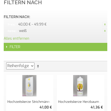
FILTERN NACH
FILTERN NACH:
40,00 € - 49,99 €
Preis:
weiß
Farbe:
Alles entfernen
FILTER
Hochzeitskerze Strichmännchen Oval Abg.
Hochzeitskerze Herzbaum Mit Zarter Spitze
41,00 €
41,36 €