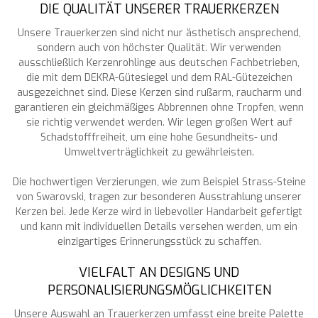
DIE QUALITÄT UNSERER TRAUERKERZEN
Unsere Trauerkerzen sind nicht nur ästhetisch ansprechend,
sondern auch von höchster Qualität. Wir verwenden
ausschließlich Kerzenrohlinge aus deutschen Fachbetrieben,
die mit dem DEKRA-Gütesiegel und dem RAL-Gütezeichen
ausgezeichnet sind. Diese Kerzen sind rußarm, raucharm und
garantieren ein gleichmäßiges Abbrennen ohne Tropfen, wenn
sie richtig verwendet werden. Wir legen großen Wert auf
Schadstofffreiheit, um eine hohe Gesundheits- und
Umweltverträglichkeit zu gewährleisten.
Die hochwertigen Verzierungen, wie zum Beispiel Strass-Steine
von Swarovski, tragen zur besonderen Ausstrahlung unserer
Kerzen bei. Jede Kerze wird in liebevoller Handarbeit gefertigt
und kann mit individuellen Details versehen werden, um ein
einzigartiges Erinnerungsstück zu schaffen.
VIELFALT AN DESIGNS UND
PERSONALISIERUNGSMÖGLICHKEITEN
Unsere Auswahl an Trauerkerzen umfasst eine breite Palette