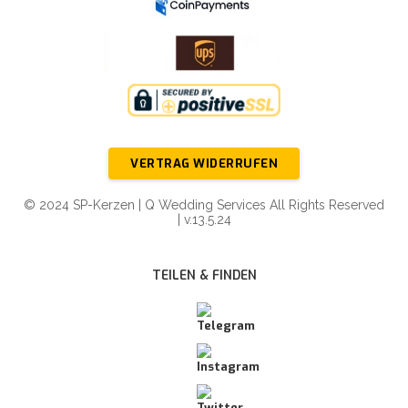
VERTRAG WIDERRUFEN
© 2024 SP-Kerzen | Q Wedding Services All Rights Reserved
| v.13.5.24
TEILEN & FINDEN