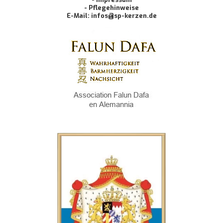
- Pflegehinweise
E-Mail: infos@sp-kerzen.de