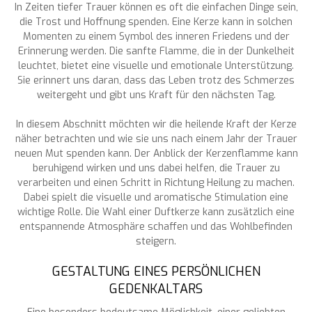
In Zeiten tiefer Trauer können es oft die einfachen Dinge sein,
die Trost und Hoffnung spenden. Eine Kerze kann in solchen
Momenten zu einem Symbol des inneren Friedens und der
Erinnerung werden. Die sanfte Flamme, die in der Dunkelheit
leuchtet, bietet eine visuelle und emotionale Unterstützung.
Sie erinnert uns daran, dass das Leben trotz des Schmerzes
weitergeht und gibt uns Kraft für den nächsten Tag.
In diesem Abschnitt möchten wir die heilende Kraft der Kerze
näher betrachten und wie sie uns nach einem Jahr der Trauer
neuen Mut spenden kann. Der Anblick der Kerzenflamme kann
beruhigend wirken und uns dabei helfen, die Trauer zu
verarbeiten und einen Schritt in Richtung Heilung zu machen.
Dabei spielt die visuelle und aromatische Stimulation eine
wichtige Rolle. Die Wahl einer Duftkerze kann zusätzlich eine
entspannende Atmosphäre schaffen und das Wohlbefinden
steigern.
GESTALTUNG EINES PERSÖNLICHEN
GEDENKALTARS