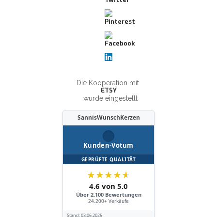
Die Kooperation mit
ETSY
wurde eingestellt
SannisWunschKerzen
Kunden-Votum
GEPRÜFTE QUALITÄT
★
★
★
★
★
4.6 von 5.0
Über 2.100 Bewertungen
24.200+ Verkäufe
Stand:
03.06.2025