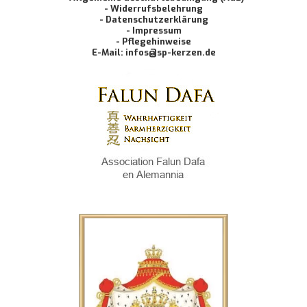
- Widerrufsbelehrung
- Datenschutzerklärung
- Impressum
- Pflegehinweise
E-Mail: infos@sp-kerzen.de