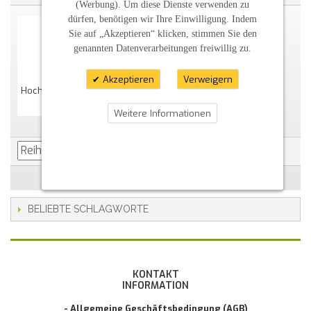
(Werbung). Um diese Dienste verwenden zu
dürfen, benötigen wir Ihre Einwilligung. Indem
Sie auf „Akzeptieren“ klicken, stimmen Sie den
genannten Datenverarbeitungen freiwillig zu.
Akzeptieren
Verweigern
Hochzeitskerze "Kreuz Mit Spruch" Wollweiß
37,00 €
Weitere Informationen
BELIEBTE SCHLAGWORTE
KONTAKT
INFORMATION
- Allgemeine Geschäftsbedingung (AGB)