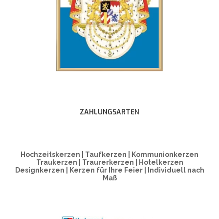
ZAHLUNGSARTEN
Hochzeitskerzen | Taufkerzen | Kommunionkerzen
Traukerzen | Traurerkerzen | Hotelkerzen
Designkerzen | Kerzen für Ihre Feier | Individuell nach
Maß