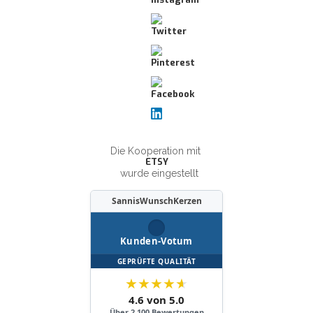
Die Kooperation mit
ETSY
wurde eingestellt
SannisWunschKerzen
Kunden-Votum
GEPRÜFTE QUALITÄT
★
★
★
★
★
4.6 von 5.0
Über 2.100 Bewertungen