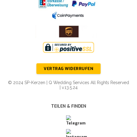
VERTRAG WIDERRUFEN
© 2024 SP-Kerzen | Q Wedding Services All Rights Reserved
| v.13.5.24
TEILEN & FINDEN