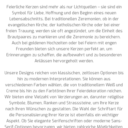
Feierliche Kerzen sind mehr als nur Lichtquellen – sie sind ein
Symbol für Liebe, Hoffnung und den Beginn eines neuen
Lebensabschnitts. Bei traditionellen Zeremonien, ob in der
evangelischen Kirche, der katholischen Kirche oder bei einer
freien Trauung, werden sie oft angezündet, um die Einheit des
Brautpaares zu markieren und die Zeremonie zu bereichern.
Auch bei goldenen Hochzeiten oder bei Feiern mit engen
Freunden bieten sich unsere Kerzen perfekt an, um
Erinnerungen zu schaffen, die aufbewahrt und zu besonderen
Anlässen hervorgeholt werden.
Unsere Designs reichen von klassischen, zeitlosen Optionen bis
hin zu modernen Interpretationen. Sie können aus
verschiedenen Farben wählen, die von traditionellem Weiß und
Creme bis hin zu den Farbtönen Ihrer Feierdekoration reichen.
Wir bieten eine Vielzahl von Verzierungen an, darunter religiöse
Symbole, Blumen, Ranken und Strasssteine, um Ihre Kerze
nach Ihren Wünschen zu gestalten. Die Wahl der Schriftart für
die Personalisierung Ihrer Kerze ist ebenfalls ein wichtiger
Aspekt. Ob Sie elegante Serifenschriften oder moderne Sans-
Serif-Optionen bevorzugen, wir bieten zahlreiche Möglichkeiten,