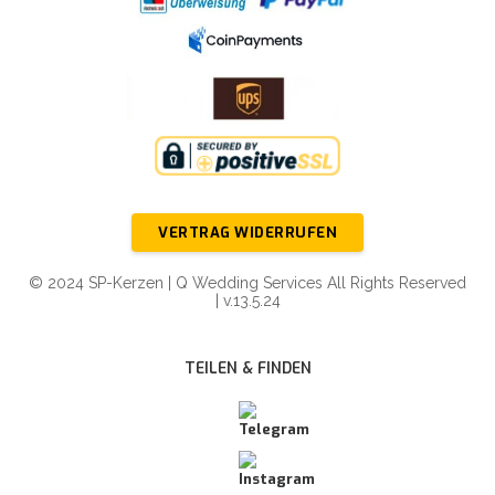
VERTRAG WIDERRUFEN
© 2024 SP-Kerzen | Q Wedding Services All Rights Reserved
| v.13.5.24
TEILEN & FINDEN