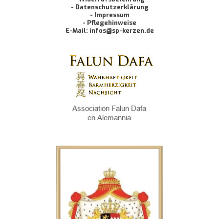
- Datenschutzerklärung
- Impressum
- Pflegehinweise
E-Mail: infos@sp-kerzen.de