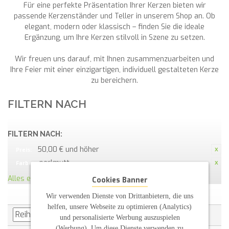
Für eine perfekte Präsentation Ihrer Kerzen bieten wir
passende Kerzenständer und Teller in unserem Shop an. Ob
elegant, modern oder klassisch – finden Sie die ideale
Ergänzung, um Ihre Kerzen stilvoll in Szene zu setzen.
Wir freuen uns darauf, mit Ihnen zusammenzuarbeiten und
Ihre Feier mit einer einzigartigen, individuell gestalteten Kerze
zu bereichern.
FILTERN NACH
FILTERN NACH:
50,00 € und höher
Preis:
perlmutt
Farbe:
Alles entfernen
Cookies Banner
Wir verwenden Dienste von Drittanbietern, die uns
helfen, unsere Webseite zu optimieren (Analytics)
und personalisierte Werbung auszuspielen
(Werbung). Um diese Dienste verwenden zu