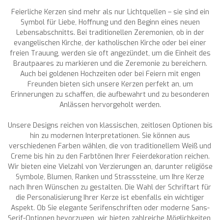
Feierliche Kerzen sind mehr als nur Lichtquellen – sie sind ein
Symbol für Liebe, Hoffnung und den Beginn eines neuen
Lebensabschnitts. Bei traditionellen Zeremonien, ob in der
evangelischen Kirche, der katholischen Kirche oder bei einer
freien Trauung, werden sie oft angezündet, um die Einheit des
Brautpaares zu markieren und die Zeremonie zu bereichern.
Auch bei goldenen Hochzeiten oder bei Feiern mit engen
Freunden bieten sich unsere Kerzen perfekt an, um
Erinnerungen zu schaffen, die aufbewahrt und zu besonderen
Anlässen hervorgeholt werden.
Unsere Designs reichen von klassischen, zeitlosen Optionen bis
hin zu modernen Interpretationen. Sie können aus
verschiedenen Farben wählen, die von traditionellem Weiß und
Creme bis hin zu den Farbtönen Ihrer Feierdekoration reichen.
Wir bieten eine Vielzahl von Verzierungen an, darunter religiöse
Symbole, Blumen, Ranken und Strasssteine, um Ihre Kerze
nach Ihren Wünschen zu gestalten. Die Wahl der Schriftart für
die Personalisierung Ihrer Kerze ist ebenfalls ein wichtiger
Aspekt. Ob Sie elegante Serifenschriften oder moderne Sans-
Serif-Optionen bevorzugen, wir bieten zahlreiche Möglichkeiten,