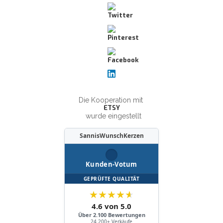
Die Kooperation mit
ETSY
wurde eingestellt
SannisWunschKerzen
Kunden-Votum
GEPRÜFTE QUALITÄT
★
★
★
★
★
4.6 von 5.0
Über 2.100 Bewertungen
24.200+ Verkäufe