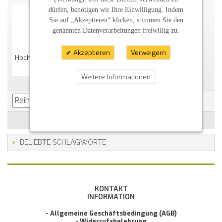
dürfen, benötigen wir Ihre Einwilligung. Indem
Sie auf „Akzeptieren“ klicken, stimmen Sie den
genannten Datenverarbeitungen freiwillig zu.
Akzeptieren
Verweigern
Hochzeitskerze "romantisch" Mit Blättern Perlmutt
51,00 €
Weitere Informationen
BELIEBTE SCHLAGWORTE
KONTAKT
INFORMATION
- Allgemeine Geschäftsbedingung (AGB)
- Widerrufsbelehrung