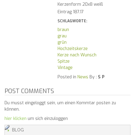
Kerzenform 20x8 weiß
Eintrag 187.17
SCHLAGWORTE:
braun
grau
grün
Hochzeitskerze
Kerze nach Wunsch
Spitze
Vintage
Posted in
News
By :
S P
POST COMMENTS
Du musst eingeloggt sein, um einen Kommtar posten zu
können.
hier klicken
um sich einzuloggen
BLOG