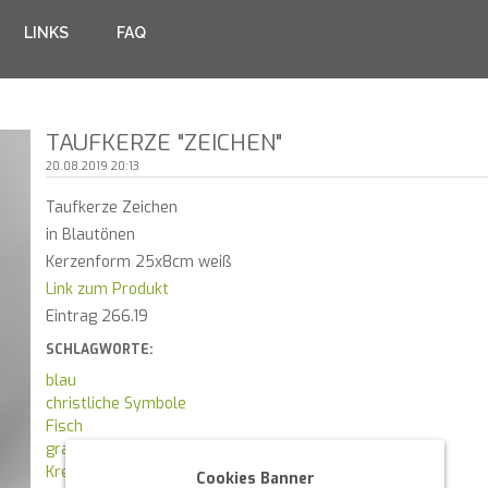
LINKS
FAQ
TAUFKERZE "ZEICHEN"
20.08.2019 20:13
Taufkerze Zeichen
in Blautönen
Kerzenform 25x8cm weiß
Link zum Produkt
Eintrag 266.19
SCHLAGWORTE:
blau
christliche Symbole
Fisch
grau
Kreuz
Cookies Banner