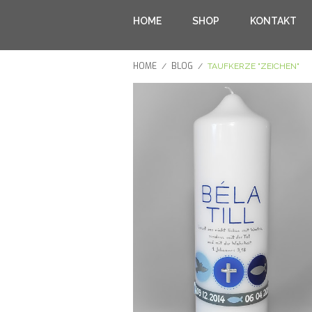
HOME
SHOP
KONTAKT
HOME
BLOG
/
/
TAUFKERZE "ZEICHEN"