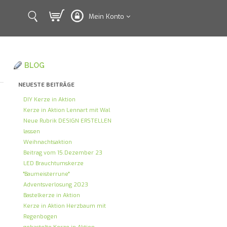
Mein Konto
BLOG
NEUESTE BEITRÄGE
DIY Kerze in Aktion
Kerze in Aktion Lennart mit Wal
Neue Rubrik DESIGN ERSTELLEN
lassen
Weihnachtsaktion
Beitrag vom 15.Dezember 23
LED Brauchtumskerze
"Baumeisterrune"
Adventsverlosung 2023
Bastelkerze in Aktion
Kerze in Aktion Herzbaum mit
Regenbogen