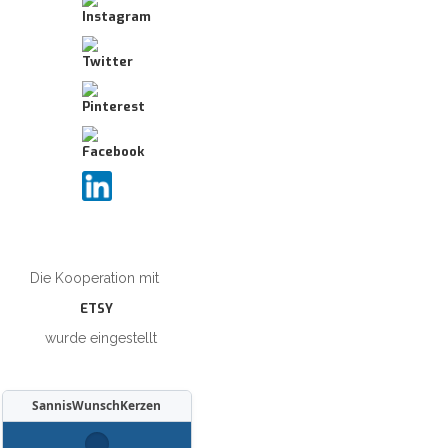
Die Kooperation mit
ETSY
wurde eingestellt
SannisWunschKerzen