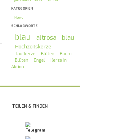
gebastelte Kerze in Aktion
KATEGORIEN
News
SCHLAGWORTE
blau
altrosa
blau
Hochzeitskerze
Taufkerze
Blüten
Baum
Blüten
Engel
Kerze in
Aktion
TEILEN & FINDEN