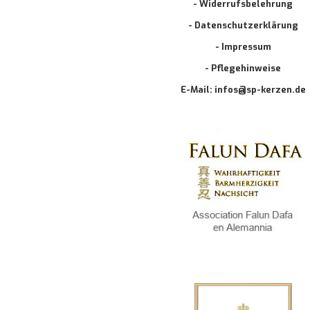
- Widerrufsbelehrung
- Datenschutzerklärung
- Impressum
- Pflegehinweise
E-Mail: infos@sp-kerzen.de