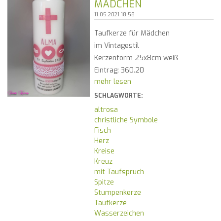
MÄDCHEN
11.05.2021 18:58
Taufkerze für Mädchen
im Vintagestil
Kerzenform 25x8cm weiß
Eintrag: 360.20
mehr lesen
SCHLAGWORTE:
altrosa
christliche Symbole
Fisch
Herz
Kreise
Kreuz
mit Taufspruch
Spitze
Stumpenkerze
Taufkerze
Wasserzeichen