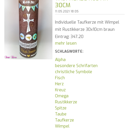
30CM
11.05.2021 18:05
Individuelle Taufkerze mit Wimpel
mit Rustikkerze 30x10cm braun
Eintrag: 347.20
mehr lesen
SCHLAGWORTE:
Alpha
besondere Schrifarten
christliche Symbole
Fisch
Herz
Kreuz
Omega
Rustikkerze
Spitze
Taube
Taufkerze
Wimpel