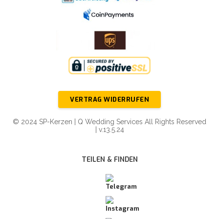
VERTRAG WIDERRUFEN
© 2024 SP-Kerzen | Q Wedding Services All Rights Reserved
| v.13.5.24
TEILEN & FINDEN