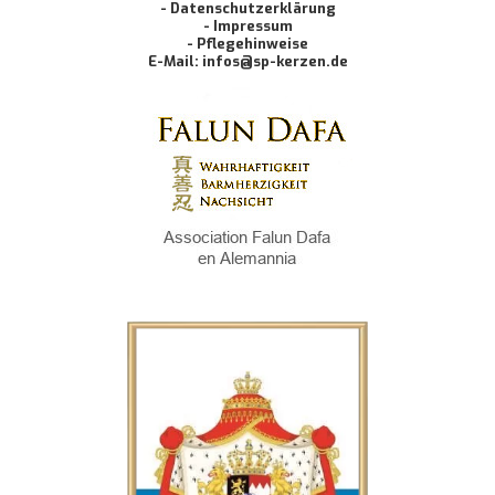
- Datenschutzerklärung
- Impressum
- Pflegehinweise
E-Mail: infos@sp-kerzen.de