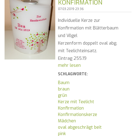
KONFIRMATION
07.03.2019 23:36
Individuelle Kerze zur
Konfirmation mit Blätterbaum
und Vögel
Kerzenform doppelt oval abg.
mit Teelichteinsatz.
Eintrag 255.19
mehr lesen
SCHLAGWORTE:
Baum
braun
grün
Kerze mit Teelicht
Konfirmation
Konfirmationskerze
Mädchen
oval abgeschrägt beit
pink