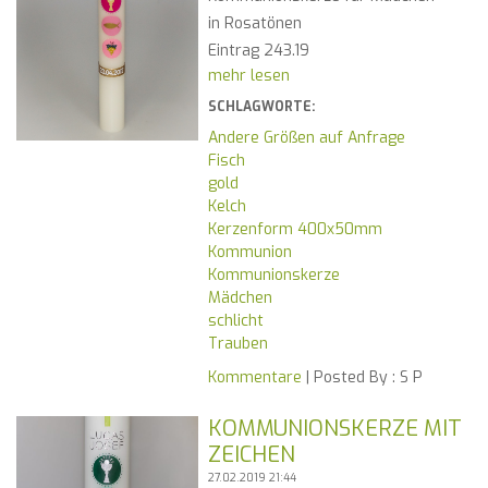
in Rosatönen
Eintrag 243.19
mehr lesen
SCHLAGWORTE:
Andere Größen auf Anfrage
Fisch
gold
Kelch
Kerzenform 400x50mm
Kommunion
Kommunionskerze
Mädchen
schlicht
Trauben
Kommentare
| Posted By :
S P
KOMMUNIONSKERZE MIT
ZEICHEN
27.02.2019 21:44