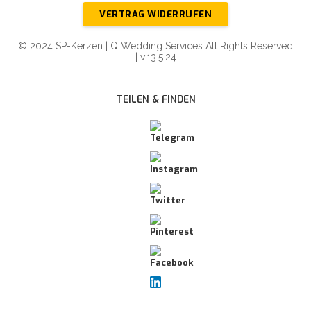
VERTRAG WIDERRUFEN
© 2024 SP-Kerzen | Q Wedding Services All Rights Reserved
| v.13.5.24
TEILEN & FINDEN