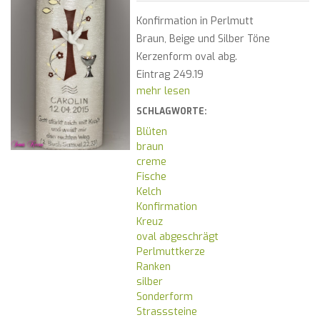
Konfirmation in Perlmutt
Braun, Beige und Silber Töne
Kerzenform oval abg.
Eintrag 249.19
mehr lesen
SCHLAGWORTE:
Blüten
braun
creme
Fische
Kelch
Konfirmation
Kreuz
oval abgeschrägt
Perlmuttkerze
Ranken
silber
Sonderform
Strasssteine