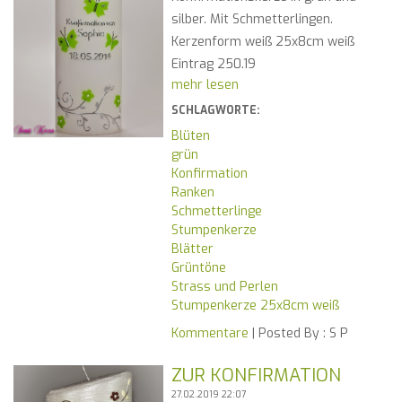
silber. Mit Schmetterlingen.
Kerzenform weiß 25x8cm weiß
Eintrag 250.19
mehr lesen
SCHLAGWORTE:
Blüten
grün
Konfirmation
Ranken
Schmetterlinge
Stumpenkerze
Blätter
Grüntöne
Strass und Perlen
Stumpenkerze 25x8cm weiß
Kommentare
| Posted By :
S P
ZUR KONFIRMATION
27.02.2019 22:07