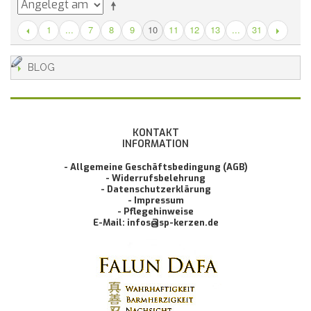
1
...
7
8
9
11
12
13
...
31
10
BLOG
KONTAKT
INFORMATION
- Allgemeine Geschäftsbedingung (AGB)
- Widerrufsbelehrung
- Datenschutzerklärung
- Impressum
- Pflegehinweise
E-Mail: infos@sp-kerzen.de