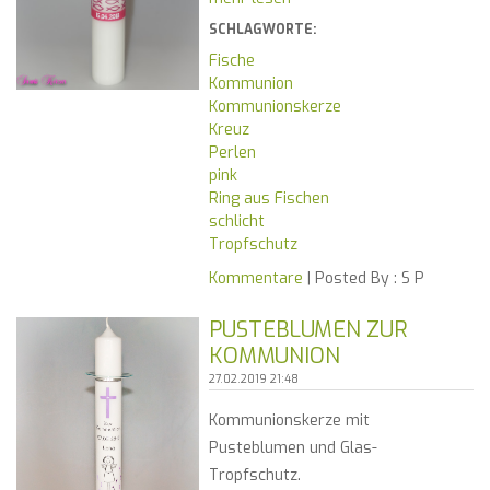
SCHLAGWORTE:
Fische
Kommunion
Kommunionskerze
Kreuz
Perlen
pink
Ring aus Fischen
schlicht
Tropfschutz
Kommentare
| Posted By :
S P
PUSTEBLUMEN ZUR
KOMMUNION
27.02.2019 21:48
Kommunionskerze mit
Pusteblumen und Glas-
Tropfschutz.