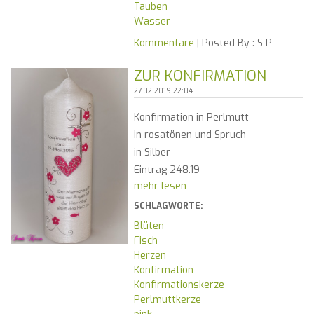
Tauben
Wasser
Kommentare
| Posted By :
S P
ZUR KONFIRMATION
27.02.2019 22:04
Konfirmation in Perlmutt
in rosatönen und Spruch
in Silber
Eintrag 248.19
mehr lesen
SCHLAGWORTE:
Blüten
Fisch
Herzen
Konfirmation
Konfirmationskerze
Perlmuttkerze