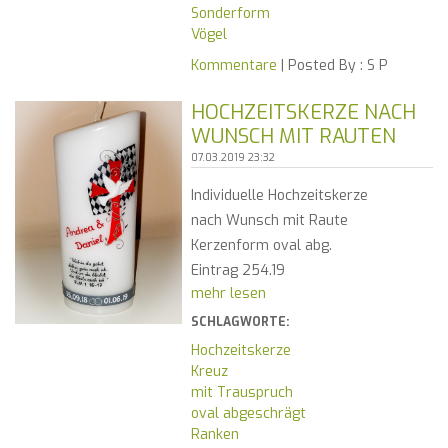
Sonderform
Vögel
Kommentare
| Posted By :
S P
HOCHZEITSKERZE NACH
WUNSCH MIT RAUTEN
07.03.2019 23:32
Individuelle Hochzeitskerze
nach Wunsch mit Raute
Kerzenform oval abg.
Eintrag 254.19
mehr lesen
SCHLAGWORTE:
Hochzeitskerze
Kreuz
mit Trauspruch
oval abgeschrägt
Ranken