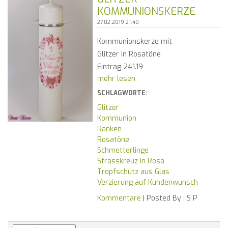
KOMMUNIONSKERZE
27.02.2019 21:40
Kommunionskerze mit
Glitzer in Rosatöne
Eintrag 241.19
mehr lesen
SCHLAGWORTE:
Glitzer
Kommunion
Ranken
Rosatöne
Schmetterlinge
Strasskreuz in Rosa
Tropfschutz aus Glas
Verzierung auf Kundenwunsch
Kommentare
| Posted By :
S P