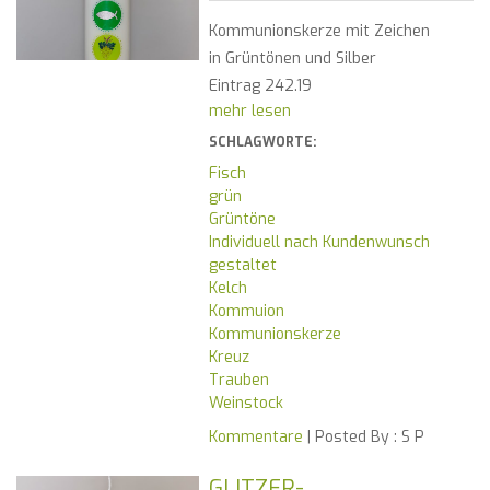
Kommunionskerze mit Zeichen
in Grüntönen und Silber
Eintrag 242.19
mehr lesen
SCHLAGWORTE:
Fisch
grün
Grüntöne
Individuell nach Kundenwunsch
gestaltet
Kelch
Kommuion
Kommunionskerze
Kreuz
Trauben
Weinstock
Kommentare
| Posted By :
S P
GLITZER-