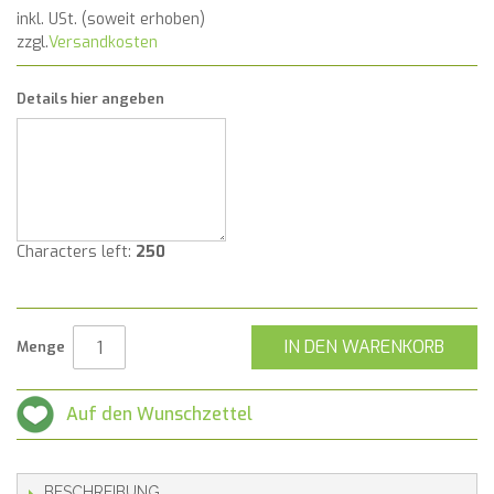
inkl. USt. (soweit erhoben)
zzgl.
Versandkosten
Details hier angeben
Characters left:
250
IN DEN WARENKORB
Menge
Auf den Wunschzettel
BESCHREIBUNG