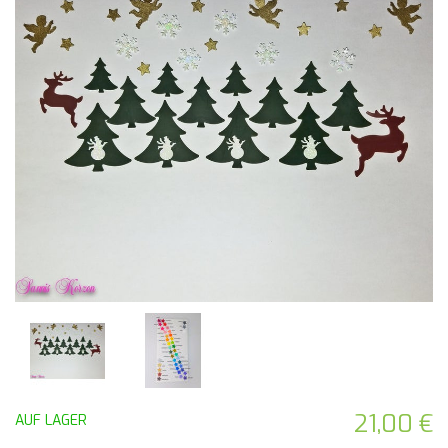
21,00 €
AUF LAGER