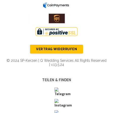
VERTRAG WIDERRUFEN
© 2024 SP-Kerzen | Q Wedding Services All Rights Reserved
| v.13.5.24
TEILEN & FINDEN