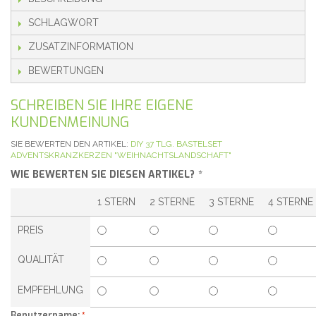
SCHLAGWORT
ZUSATZINFORMATION
BEWERTUNGEN
SCHREIBEN SIE IHRE EIGENE
KUNDENMEINUNG
SIE BEWERTEN DEN ARTIKEL:
DIY 37 TLG. BASTELSET
ADVENTSKRANZKERZEN "WEIHNACHTSLANDSCHAFT"
WIE BEWERTEN SIE DIESEN ARTIKEL?
*
1 STERN
2 STERNE
3 STERNE
4 STERNE
PREIS
QUALITÄT
EMPFEHLUNG
Benutzername: